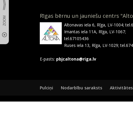
Rīgas bērnu un jauniešu centrs "Alt
Altonavas iela 6, Rīga, LV-1004; tel
Imantas iela 11A, Rīga, LV-1067;
tel.67105436
Ruses iela 13, Rīga, LV-1029; tel.6
E-pasts:
pbjcaltona@riga.lv
Pulciņi
Nodarbību saraksts
Aktivitātes