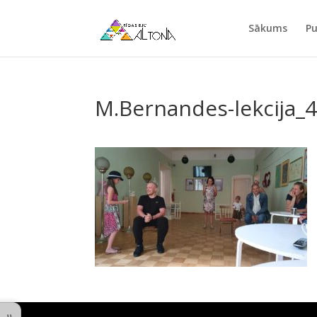
Sākums
Pu
M.Bernandes-lekcija_