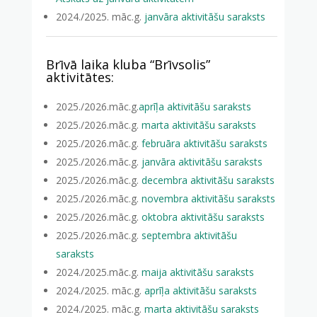
2024./2025. māc.g.
janvāra aktivitāšu saraksts
Brīvā laika kluba “Brīvsolis”
aktivitātes:
2025./2026.māc.g.
aprīļa aktivitāšu saraksts
2025./2026.māc.g.
marta aktivitāšu saraksts
2025./2026.māc.g.
februāra aktivitāšu saraksts
2025./2026.māc.g.
janvāra aktivitāšu saraksts
2025./2026.māc.g.
decembra aktivitāšu saraksts
2025./2026.māc.g.
novembra aktivitāšu saraksts
2025./2026.māc.g.
oktobra aktivitāšu saraksts
2025./2026.māc.g.
septembra aktivitāšu
saraksts
2024./2025.māc.g.
maija aktivitāšu saraksts
2024./2025. māc.g.
aprīļa aktivitāšu saraksts
2024./2025. māc.g.
marta aktivitāšu saraksts