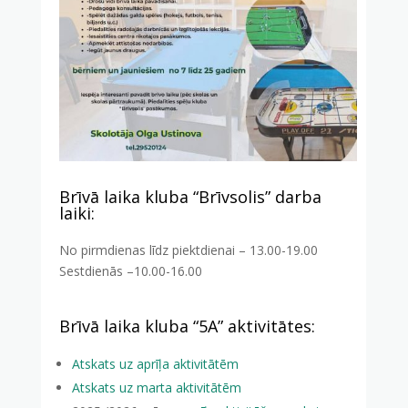
Brīvā laika kluba “Brīvsolis” darba
laiki:
No pirmdienas līdz piektdienai – 13.00-19.00
Sestdienās –10.00-16.00
Brīvā laika kluba “5A” aktivitātes:
Atskats uz aprīļa aktivitātēm
Atskats uz marta aktivitātēm