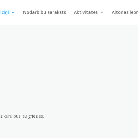
lciņi
Nodarbību saraksts
Aktivitātes
Altonas le
z kuru pusi tu griezies.