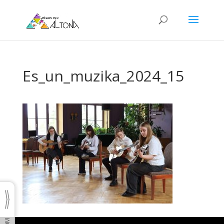
Es_un_muzika_2024_15