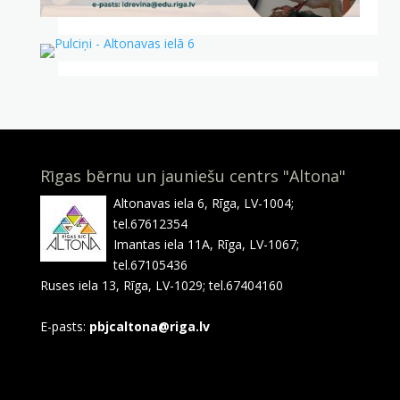
Rīgas bērnu un jauniešu centrs "Altona"
Altonavas iela 6, Rīga, LV-1004;
tel.67612354
Imantas iela 11A, Rīga, LV-1067;
tel.67105436
Ruses iela 13, Rīga, LV-1029; tel.67404160
E-pasts:
pbjcaltona@riga.lv