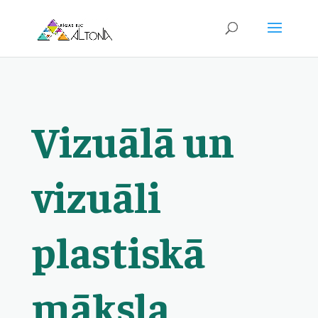
Vizuālā un
vizuāli
plastiskā
māksla