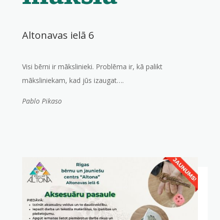
Altonavas ielā 6
Visi bērni ir mākslinieki. Problēma ir, kā palikt
māksliniekam, kad jūs izaugat….
Pablo Pikaso