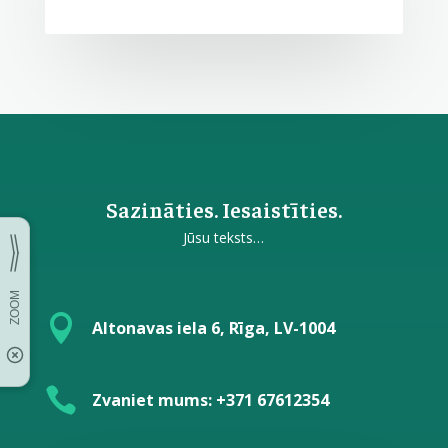
Sazināties. Iesaistīties.
Jūsu teksts…

Altonavas iela 6, Rīga, LV-1004

Zvaniet mums: +371 67612354