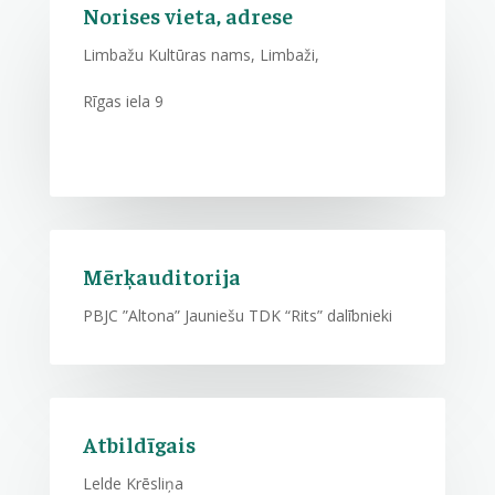
Norises vieta, adrese
Limbažu Kultūras nams, Limbaži,
Rīgas iela 9
Mērķauditorija
PBJC ”Altona” Jauniešu TDK “Rits” dalībnieki
Atbildīgais
Lelde Krēsliņa