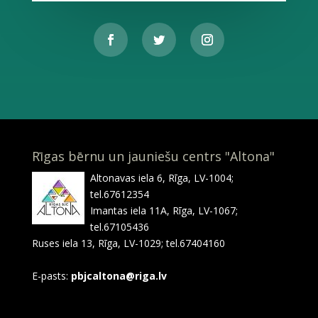
Rīgas bērnu un jauniešu centrs "Altona"
Altonavas iela 6, Rīga, LV-1004;
tel.67612354
Imantas iela 11A, Rīga, LV-1067;
tel.67105436
Ruses iela 13, Rīga, LV-1029; tel.67404160
E-pasts:
pbjcaltona@riga.lv