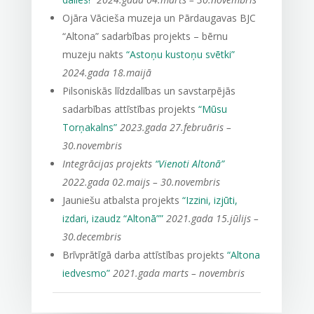
Ojāra Vācieša muzeja un Pārdaugavas BJC
“Altona” sadarbības projekts – bērnu
muzeju nakts
“Astoņu kustoņu svētki”
2024.gada 18.maijā
Pilsoniskās līdzdalības un savstarpējās
sadarbības attīstības projekts
“Mūsu
Torņakalns”
2023.gada 27.februāris –
30.novembris
Integrācijas projekts
“Vienoti Altonā”
2022.gada 02.maijs – 30.novembris
Jauniešu atbalsta projekts
“Izzini, izjūti,
izdari, izaudz “Altonā””
2021.gada 15.jūlijs –
30.decembris
Brīvprātīgā darba attīstības projekts
“Altona
iedvesmo”
2021.gada marts – novembris