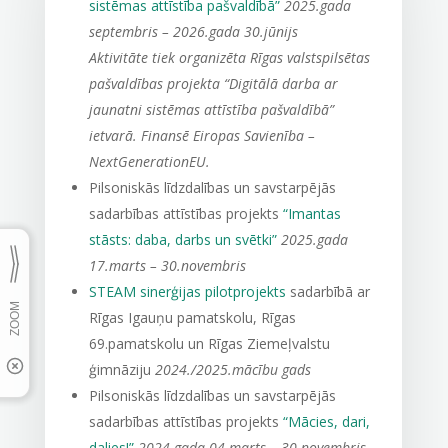
sistēmas attīstība pašvaldībā”
2025.gada
septembris – 2026.gada 30.jūnijs
Aktivitāte tiek organizēta Rīgas valstspilsētas
pašvaldības projekta “Digitālā darba ar
jaunatni sistēmas attīstība pašvaldībā”
ietvarā. Finansē Eiropas Savienība –
NextGenerationEU.
Pilsoniskās līdzdalības un savstarpējās
sadarbības attīstības projekts
“Imantas
stāsts: daba, darbs un svētki”
2025.gada
17.marts – 30.novembris
STEAM sinerģijas pilotprojekts
sadarbībā ar
Rīgas Igauņu pamatskolu, Rīgas
69.pamatskolu un Rīgas Ziemeļvalstu
ģimnāziju
2024./2025.mācību gads
Pilsoniskās līdzdalības un savstarpējās
sadarbības attīstības projekts
“Mācies, dari,
dalies!”
2024.gada 04.marts – 30.novembris