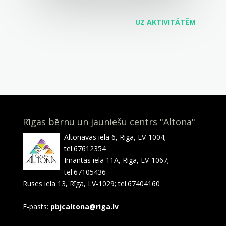
UZ AKTIVITĀTĒM
Rīgas bērnu un jauniešu centrs "Altona"
Altonavas iela 6, Rīga, LV-1004;
tel.67612354
Imantas iela 11A, Rīga, LV-1067;
tel.67105436
Ruses iela 13, Rīga, LV-1029; tel.67404160
E-pasts:
pbjcaltona@riga.lv