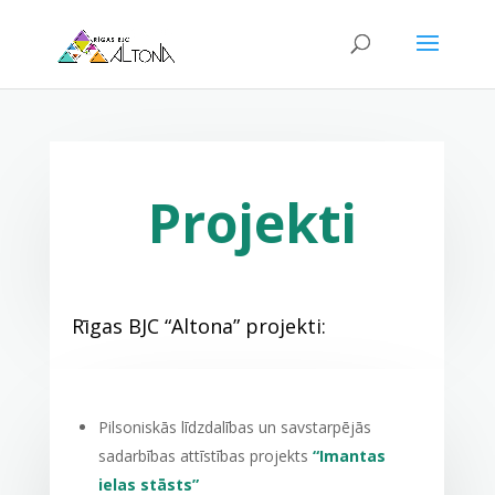
Projekti
Rīgas BJC “Altona” projekti:
Pilsoniskās līdzdalības un savstarpējās
sadarbības attīstības projekts
“Imantas
ielas stāsts”