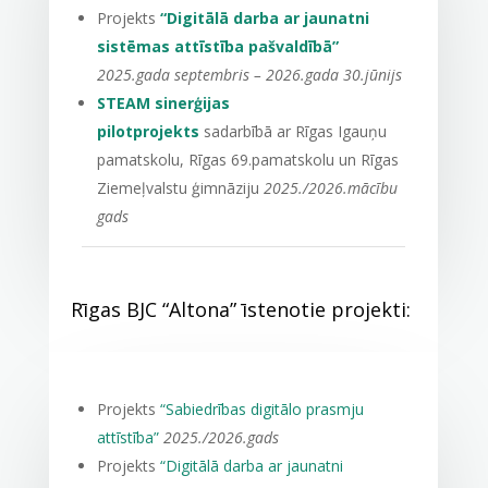
Projekts
“Digitālā darba ar jaunatni
sistēmas attīstība pašvaldībā”
2025.gada septembris – 2026.gada 30.jūnijs
STEAM sinerģijas
pilotprojekts
sadarbībā ar Rīgas Igauņu
pamatskolu, Rīgas 69.pamatskolu un Rīgas
Ziemeļvalstu ģimnāziju
2025./2026.mācību
gads
Rīgas BJC “Altona” īstenotie projekti:
Projekts
“Sabiedrības digitālo prasmju
attīstība”
2025./2026.gads
Projekts
“Digitālā darba ar jaunatni