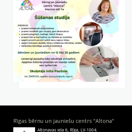
Rīgas bērnu un jauniešu centrs "Altona"
Altonavas iela 6, Rīga, LV-1004;