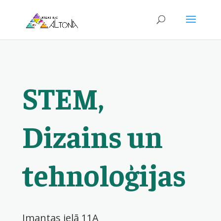
STEM,
Dizains un
tehnoloģijas
Imantas ielā 11A