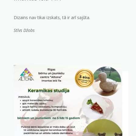
Dizains nav tikai izskats, tā ir arī sajūta.
Stīvs Džobs