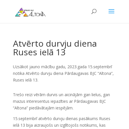
Atvērto durvju diena
Ruses ielā 13
Uzsākot jauno mācību gadu, 2023.gada 15.septembrī
notika Atvērto durvju diena Pārdaugavas BJC “Altona”,
Ruses ielā 13.
Trešo reizi vērām durvis un aicinājām gan lielus, gan
mazus interesentus iepazīties ar Pārdaugavas BJC
“Altona” piedāvātajām iespējām.
15.septembrī atvērto durvju dienas pasākums Ruses
ielā 13 bija aizraujošs un izglītojošs notikums, kas