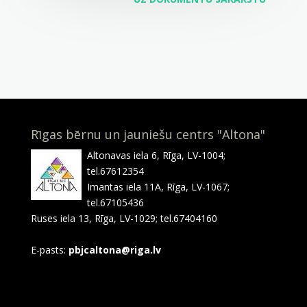
Rīgas bērnu un jauniešu centrs "Altona"
Altonavas iela 6, Rīga, LV-1004;
tel.67612354
Imantas iela 11A, Rīga, LV-1067;
tel.67105436
Ruses iela 13, Rīga, LV-1029; tel.67404160
E-pasts:
pbjcaltona@riga.lv