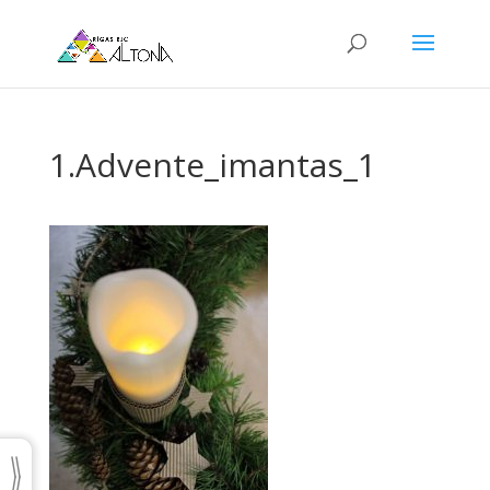
1.Advente_imantas_1