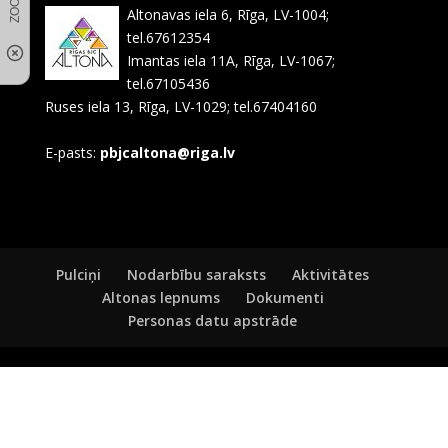
Altonavas iela 6, Rīga, LV-1004;
tel.67612354
Imantas iela 11A, Rīga, LV-1067;
tel.67105436
Ruses iela 13, Rīga, LV-1029; tel.67404160
E-pasts:
pbjcaltona@riga.lv
Pulciņi
Nodarbību saraksts
Aktivitātes
Altonas lepnums
Dokumenti
Personas datu apstrāde