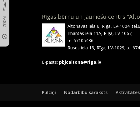
Rīgas bērnu un jauniešu centrs "Alt
Altonavas iela 6, Rīga, LV-1004; tel
Imantas iela 11A, Rīga, LV-1067;
tel.67105436
Ruses iela 13, Rīga, LV-1029; tel.6
E-pasts:
pbjcaltona@riga.lv
Pulciņi
Nodarbību saraksts
Aktivitātes