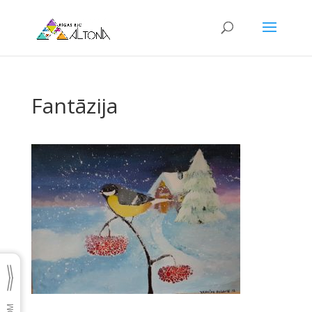
Fantāzija