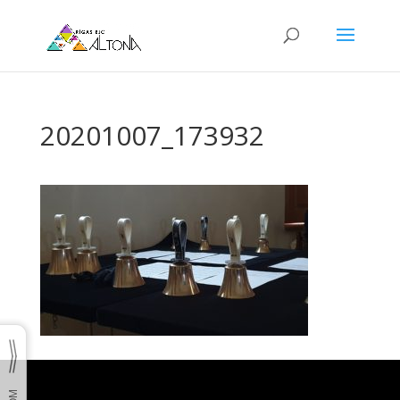
20201007_173932