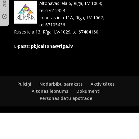
Altonavas iela 6, Rīga, LV-1004;
tel.67612354
Imantas iela 11A, Rīga, LV-1067;
tel.67105436
Ruses iela 13, Rīga, LV-1029; tel.67404160
E-pasts:
pbjcaltona@riga.lv
Pulciņi
Nodarbību saraksts
Aktivitātes
Altonas lepnums
Dokumenti
Personas datu apstrāde