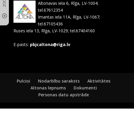
Altonavas iela 6, Rīga, LV-1004;
tel.67612354
Imantas iela 11A, Rīga, LV-1067;
tel.67105436
Ruses iela 13, Rīga, LV-1029; tel.67404160
E-pasts:
pbjcaltona@riga.lv
Pulciņi
Nodarbību saraksts
Aktivitātes
Altonas lepnums
Dokumenti
Personas datu apstrāde