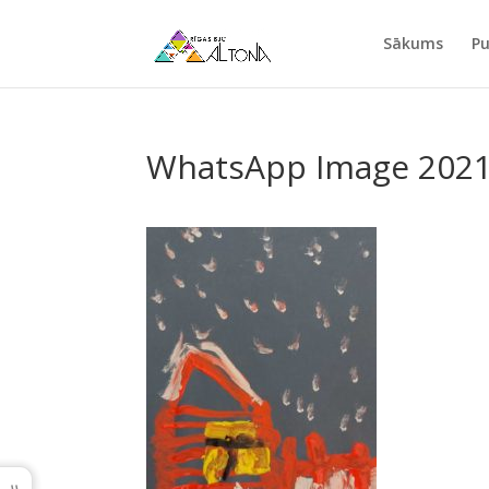
Sākums
Pu
WhatsApp Image 2021-