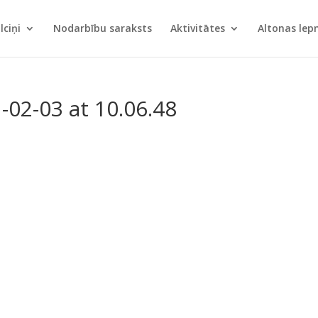
lciņi
Nodarbību saraksts
Aktivitātes
Altonas le
02-03 at 10.06.48