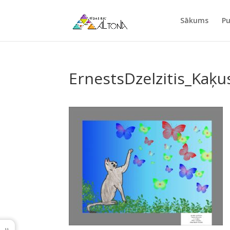
Sākums
Pu
ErnestsDzelzitis_Kaķu