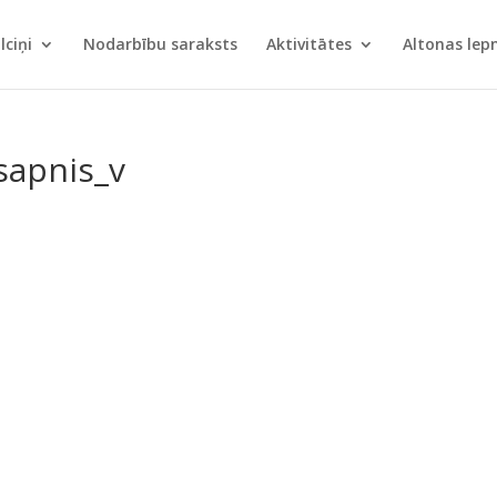
lciņi
Nodarbību saraksts
Aktivitātes
Altonas le
sapnis_v