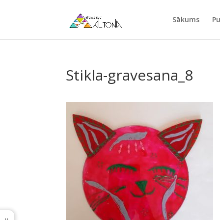
Sākums
Pu
Stikla-gravesana_8