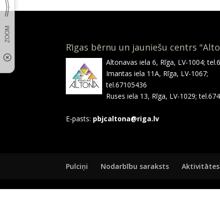
Rīgas bērnu un jauniešu centrs "Alt
Altonavas iela 6, Rīga, LV-1004; tel
Imantas iela 11A, Rīga, LV-1067;
tel.67105436
Ruses iela 13, Rīga, LV-1029; tel.6
E-pasts:
pbjcaltona@riga.lv
Pulciņi
Nodarbību saraksts
Aktivitātes