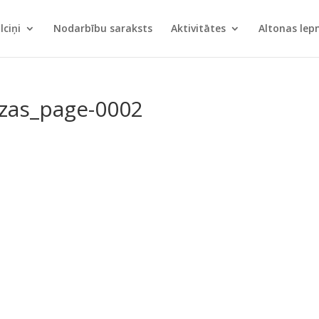
lciņi
Nodarbību saraksts
Aktivitātes
Altonas le
zas_page-0002