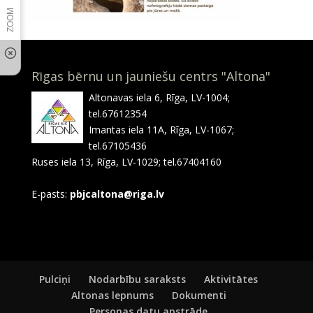
Rīgas bērnu un jauniešu centrs "Altona"
Altonavas iela 6, Rīga, LV-1004;
tel.67612354
Imantas iela 11A, Rīga, LV-1067;
tel.67105436
Ruses iela 13, Rīga, LV-1029; tel.67404160
E-pasts:
pbjcaltona@riga.lv
Pulciņi
Nodarbību saraksts
Aktivitātes
Altonas lepnums
Dokumenti
Personas datu apstrāde