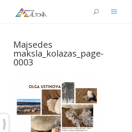
Majsedes
maksla_kolazas_page-
0003