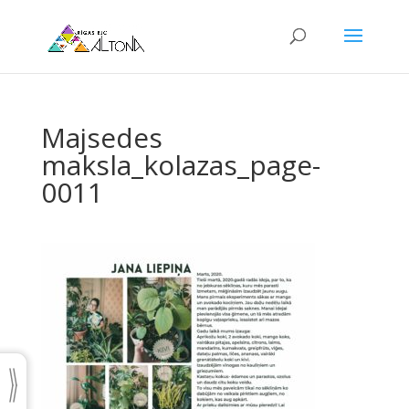
Majsedes
maksla_kolazas_page-
0011