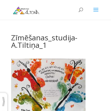
Zīmēšanas_studija-
A.Tiltiņa_1