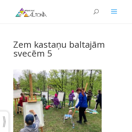
Zem kastaņu baltajām
svecēm 5