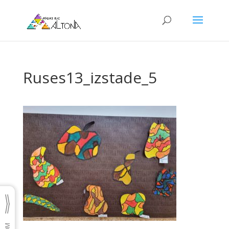
Ruses13_izstade_5