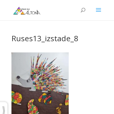
Ruses13_izstade_8