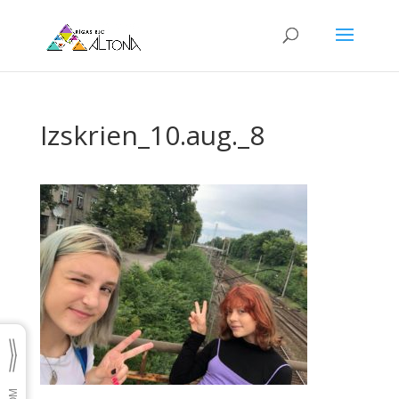
Izskrien_10.aug._8