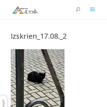
Izskrien_17.08._2