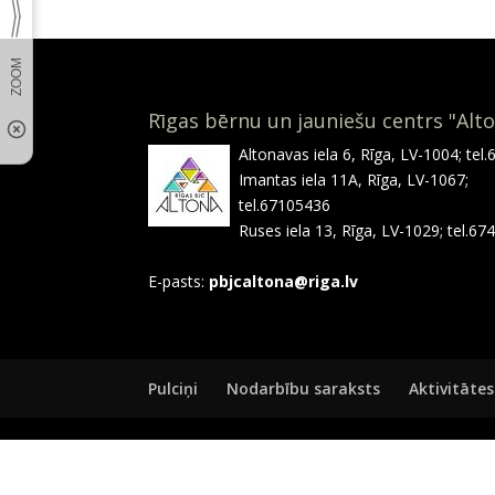
Rīgas bērnu un jauniešu centrs "Alt
Altonavas iela 6, Rīga, LV-1004; tel
Imantas iela 11A, Rīga, LV-1067;
tel.67105436
Ruses iela 13, Rīga, LV-1029; tel.6
E-pasts:
pbjcaltona@riga.lv
Pulciņi
Nodarbību saraksts
Aktivitātes