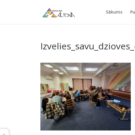
Sākums
Pu
Izvelies_savu_dzioves