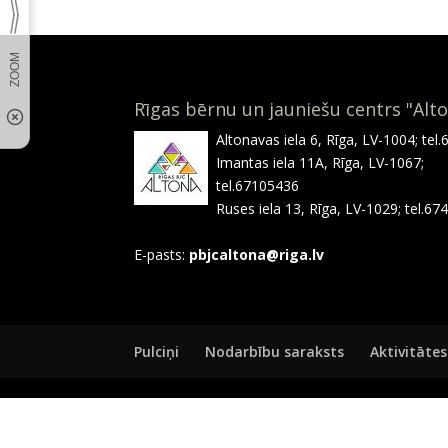
Rīgas bērnu un jauniešu centrs "Alt
Altonavas iela 6, Rīga, LV-1004; tel
Imantas iela 11A, Rīga, LV-1067;
tel.67105436
Ruses iela 13, Rīga, LV-1029; tel.6
E-pasts:
pbjcaltona@riga.lv
Pulciņi
Nodarbību saraksts
Aktivitātes