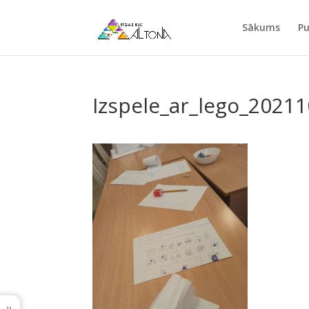
Sākums
Pu
Izspele_ar_lego_2021