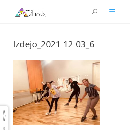
Izdejo_2021-12-03_6