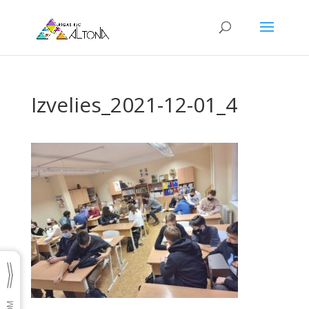
Izvelies_2021-12-01_4