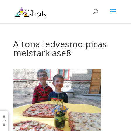
Altona-iedvesmo-picas-
meistarklase8