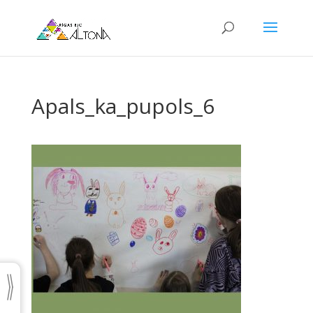
Apals_ka_pupols_6