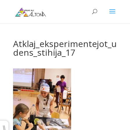
Atklaj_eksperimentejot_u
dens_stihija_17