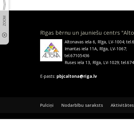
Rīgas bērnu un jauniešu centrs "Alt
Altonavas iela 6, Rīga, LV-1004; tel
Imantas iela 11A, Rīga, LV-1067;
tel.67105436
Ruses iela 13, Rīga, LV-1029; tel.6
E-pasts:
pbjcaltona@riga.lv
Pulciņi
Nodarbību saraksts
Aktivitātes