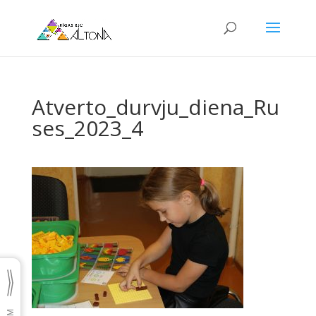
Atverto_durvju_diena_Ru
ses_2023_4