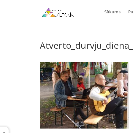
Sākums
Pu
Atverto_durvju_diena