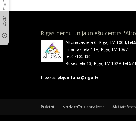
Rīgas bērnu un jauniešu centrs "Alt
Altonavas iela 6, Rīga, LV-1004; tel
Imantas iela 11A, Rīga, LV-1067;
tel.67105436
Ruses iela 13, Rīga, LV-1029; tel.6
E-pasts:
pbjcaltona@riga.lv
Pulciņi
Nodarbību saraksts
Aktivitātes