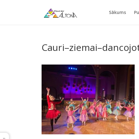
Sākums
Pu
Cauri–ziemai–dancojo