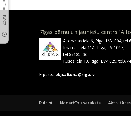
Rīgas bērnu un jauniešu centrs "Alt
Altonavas iela 6, Rīga, LV-1004; tel
Imantas iela 11A, Rīga, LV-1067;
tel.67105436
Ruses iela 13, Rīga, LV-1029; tel.6
E-pasts:
pbjcaltona@riga.lv
Pulciņi
Nodarbību saraksts
Aktivitātes