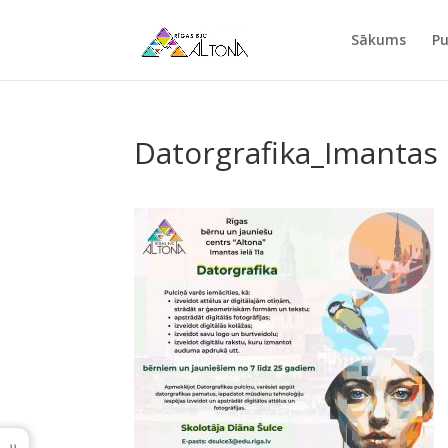
Sākums
Pu
Datorgrafika_Imantas