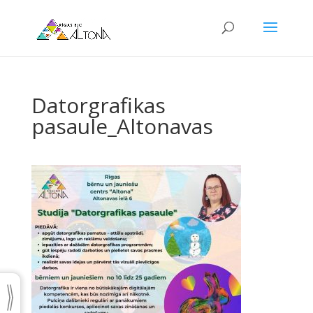
Datorgrafikas
pasaule_Altonavas