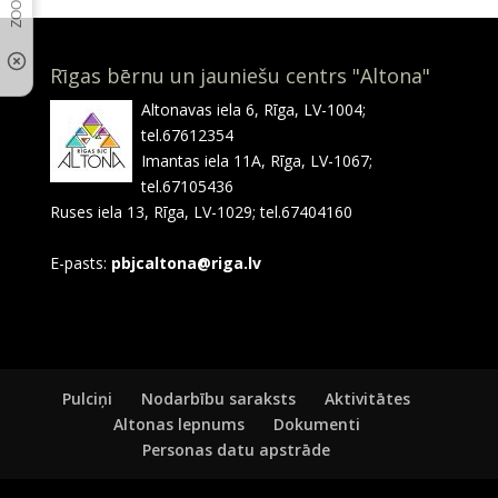
Rīgas bērnu un jauniešu centrs "Altona"
Altonavas iela 6, Rīga, LV-1004;
tel.67612354
Imantas iela 11A, Rīga, LV-1067;
tel.67105436
Ruses iela 13, Rīga, LV-1029; tel.67404160
E-pasts:
pbjcaltona@riga.lv
Pulciņi
Nodarbību saraksts
Aktivitātes
Altonas lepnums
Dokumenti
Personas datu apstrāde