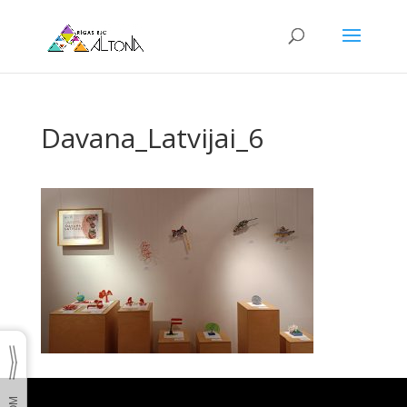
Davana_Latvijai_6