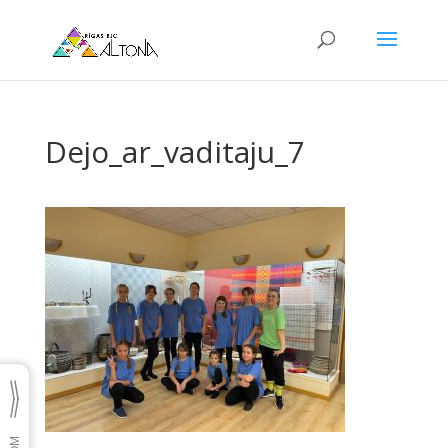
Dejo_ar_vaditaju_7