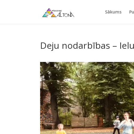
Sākums
Pu
Deju nodarbības – Ielu
Video
Player