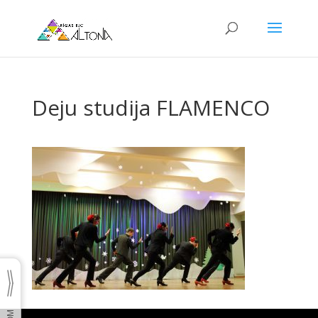
Deju studija FLAMENCO