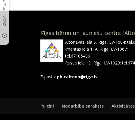
Rīgas bērnu un jauniešu centrs "Alt
Altonavas iela 6, Rīga, LV-1004; tel
Imantas iela 11A, Rīga, LV-1067;
tel.67105436
Ruses iela 13, Rīga, LV-1029; tel.6
E-pasts:
pbjcaltona@riga.lv
Pulciņi
Nodarbību saraksts
Aktivitātes