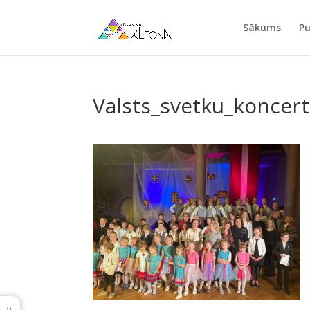
Sākums
Pu
Valsts_svetku_koncer