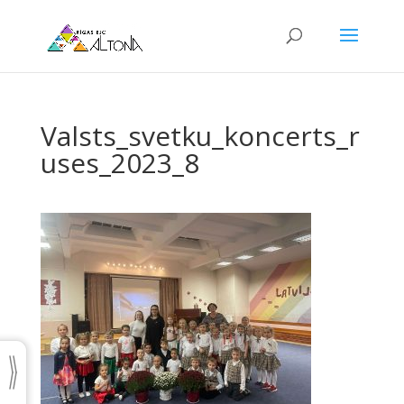
Valsts_svetku_koncerts_r
uses_2023_8